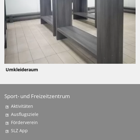
Umkleideraum
Sport- und Freizeitzentrum
Aktivitäten
Ausflugsziele
Förderverein
SLZ App