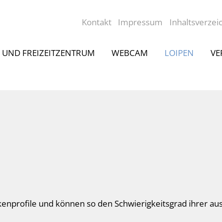
Kontakt
Impressum
Inhaltsverzei
- UND FREIZEITZENTRUM
WEBCAM
LOIPEN
VE
eckenprofile und können so den Schwierigkeitsgrad ihrer 