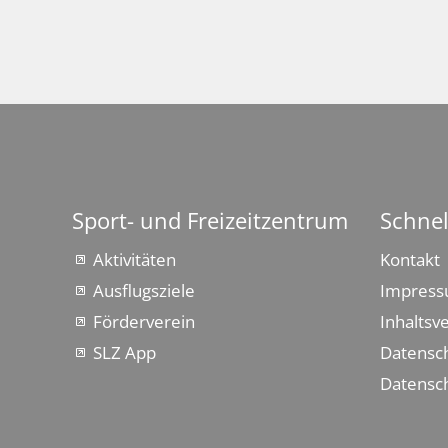
Sport- und Freizeitzentrum
Schnel
Aktivitäten
Kontakt
Ausflugsziele
Impres
Förderverein
Inhaltsv
SLZ App
Datensc
Datensch