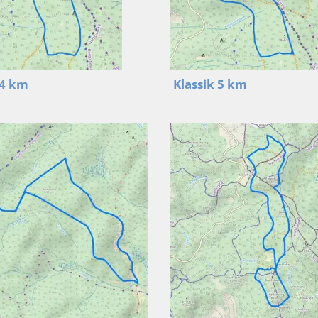
 4 km
Klassik 5 km